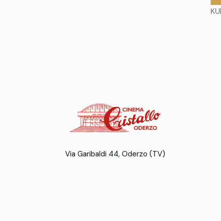
KU
Via Garibaldi 44, Oderzo (TV)