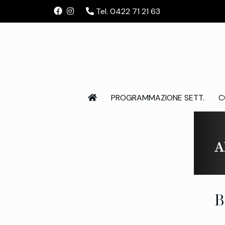
Tel. 0422 71 21 63
PROGRAMMAZIONE SETT.
C
A
B