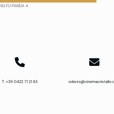
NG FU PANDA 4
T. +39 0422 71 21 63
oderzo@cinemacristallo