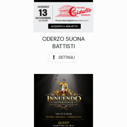
ODERZO SUONA
BATTISTI
DETTAGLI
Data uscita:
Concerto
Genere: