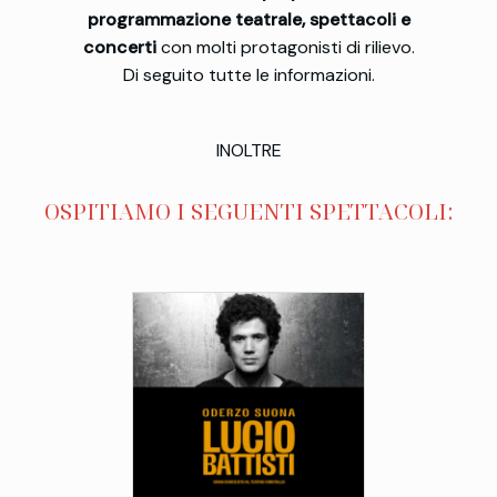
programmazione teatrale, spettacoli e
concerti
con molti protagonisti di rilievo.
Di seguito tutte le informazioni.
INOLTRE
OSPITIAMO I SEGUENTI SPETTACOLI:
Data uscita:
Concerto
Genere: