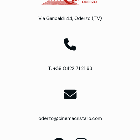
Via Garibaldi 44, Oderzo (TV)
T. +39 0422 71 21 63
oderzo@cinemacristallo.com