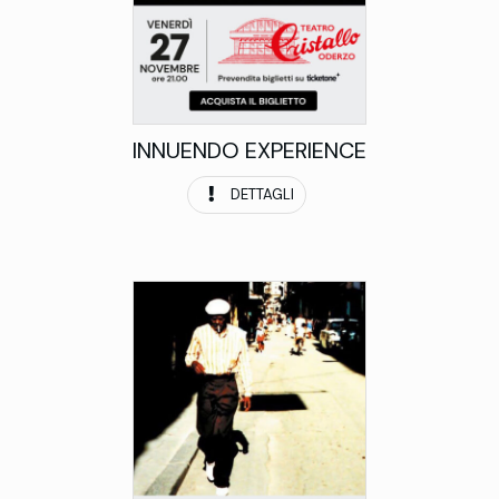
INNUENDO EXPERIENCE
DETTAGLI
Data uscita:
Concerto
Genere: