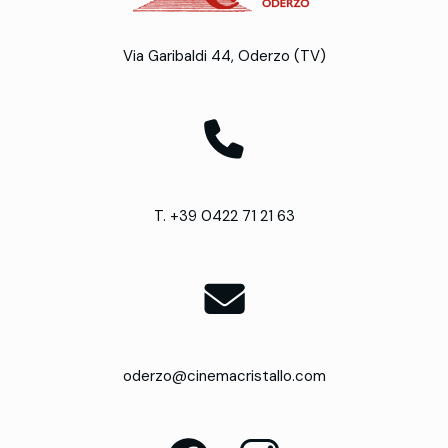
Via Garibaldi 44, Oderzo (TV)
T. +39 0422 71 21 63
oderzo@cinemacristallo.com