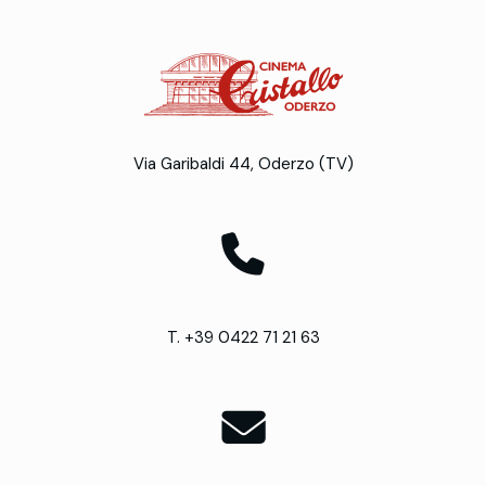
Via Garibaldi 44, Oderzo (TV)
T. +39 0422 71 21 63