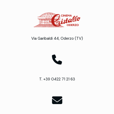
Via Garibaldi 44, Oderzo (TV)
T. +39 0422 71 21 63