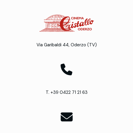
Via Garibaldi 44, Oderzo (TV)
T. +39 0422 71 21 63