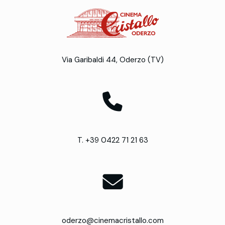
Via Garibaldi 44, Oderzo (TV)
T. +39 0422 71 21 63
oderzo@cinemacristallo.com