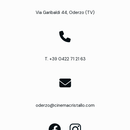
Via Garibaldi 44, Oderzo (TV)
T. +39 0422 71 21 63
oderzo@cinemacristallo.com