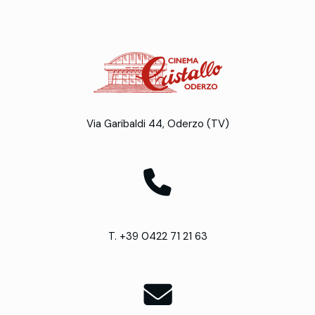
Via Garibaldi 44, Oderzo (TV)
T. +39 0422 71 21 63