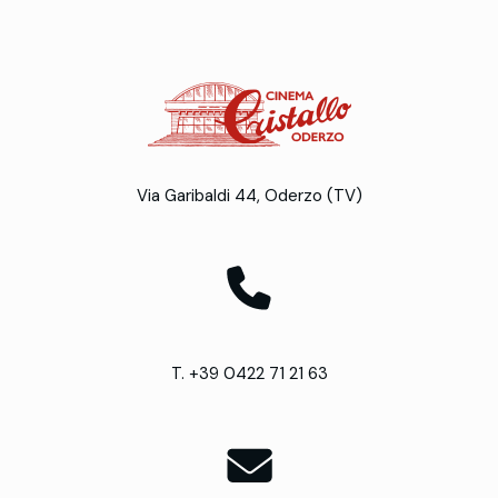
Via Garibaldi 44, Oderzo (TV)
T. +39 0422 71 21 63