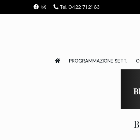
Tel. 0422 71 21 63
PROGRAMMAZIONE SETT.
C
B
B