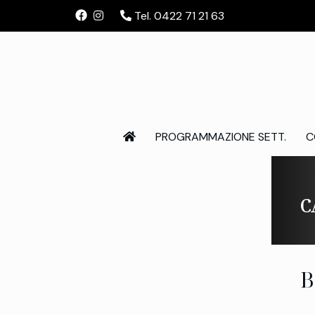
Tel. 0422 71 21 63
PROGRAMMAZIONE SETT.
C
C
B