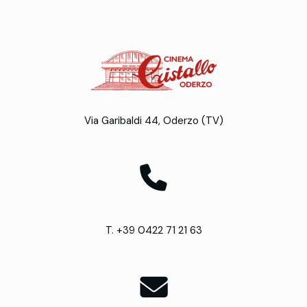
Via Garibaldi 44, Oderzo (TV)
T. +39 0422 71 21 63