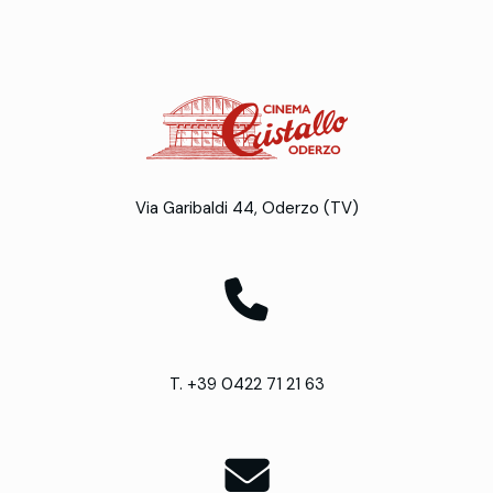
Via Garibaldi 44, Oderzo (TV)
T. +39 0422 71 21 63