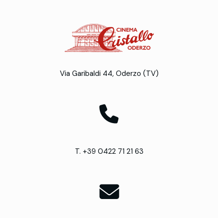
Via Garibaldi 44, Oderzo (TV)
T. +39 0422 71 21 63