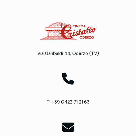
Via Garibaldi 44, Oderzo (TV)
T. +39 0422 71 21 63