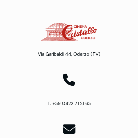
Via Garibaldi 44, Oderzo (TV)
T. +39 0422 71 21 63