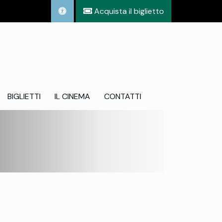
Acquista il biglietto
BIGLIETTI
IL CINEMA
CONTATTI