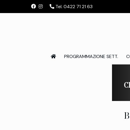
Tel. 0422 71 21 63
PROGRAMMAZIONE SETT.
C
C
B