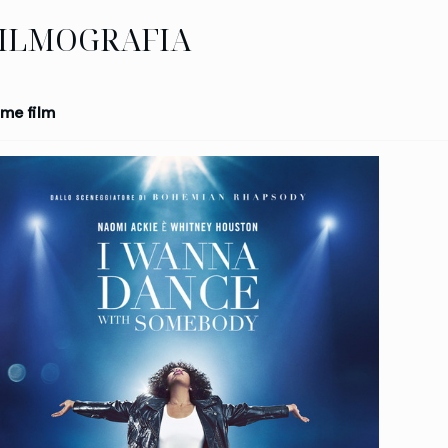
ILMOGRAFIA
me film