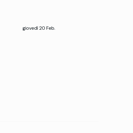
giovedì 20 Feb.