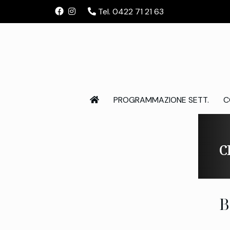
Tel. 0422 71 21 63
PROGRAMMAZIONE SETT.
C
C
B