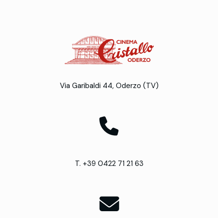
Via Garibaldi 44, Oderzo (TV)
T. +39 0422 71 21 63