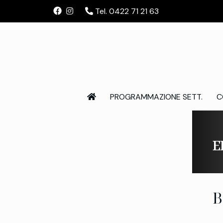
Tel. 0422 71 21 63
PROGRAMMAZIONE SETT.
C
E
B