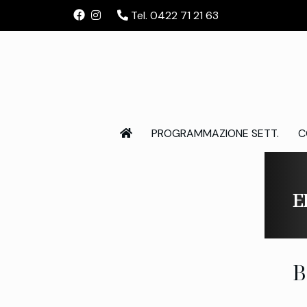
Tel. 0422 71 21 63
PROGRAMMAZIONE SETT.
C
E
B