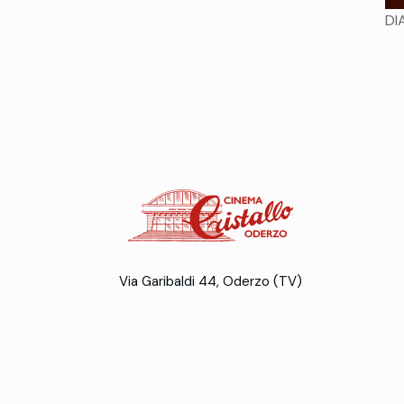
DI
Via Garibaldi 44, Oderzo (TV)