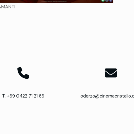
AMANTI
T. +39 0422 71 21 63
oderzo@cinemacristallo