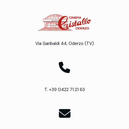
Via Garibaldi 44, Oderzo (TV)
T. +39 0422 71 21 63