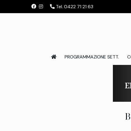
Tel. 0422 71 21 63
PROGRAMMAZIONE SETT.
C
E
B