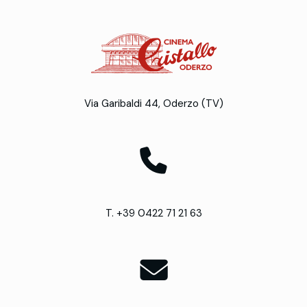
Via Garibaldi 44, Oderzo (TV)
T. +39 0422 71 21 63