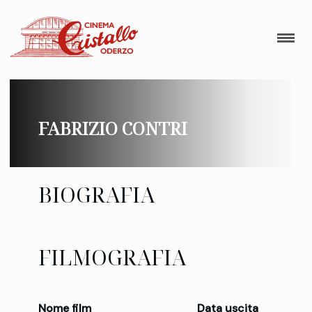
FABRIZIO CONTRI
BIOGRAFIA
FILMOGRAFIA
Nome film
Data uscita