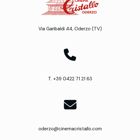
Via Garibaldi 44, Oderzo (TV)
T. +39 0422 71 21 63
oderzo@cinemacristallo.com