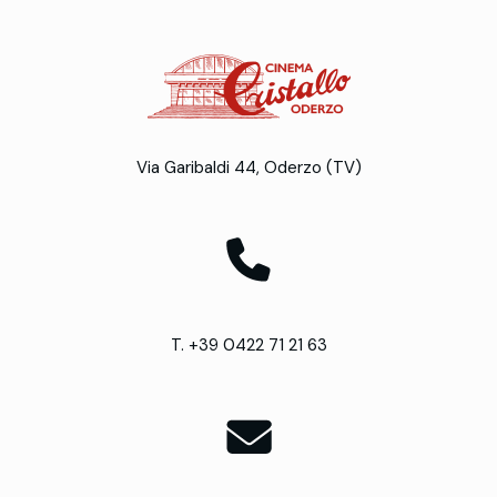
Via Garibaldi 44, Oderzo (TV)
T. +39 0422 71 21 63