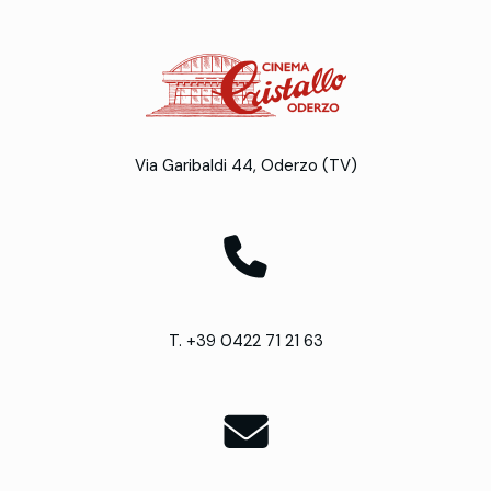
Via Garibaldi 44, Oderzo (TV)
T. +39 0422 71 21 63