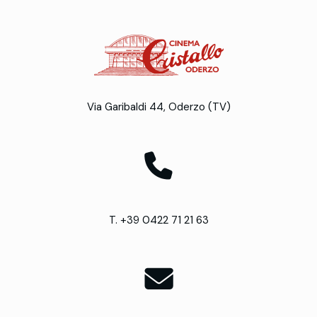
Via Garibaldi 44, Oderzo (TV)
T. +39 0422 71 21 63