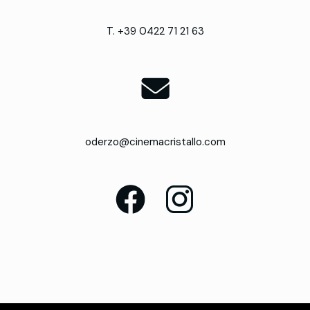
T. +39 0422 71 21 63
oderzo@cinemacristallo.com