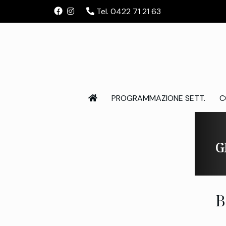
Tel. 0422 71 21 63
PROGRAMMAZIONE SETT.
C
G
B