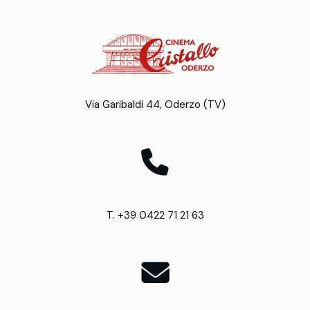
Via Garibaldi 44, Oderzo (TV)
T. +39 0422 71 21 63