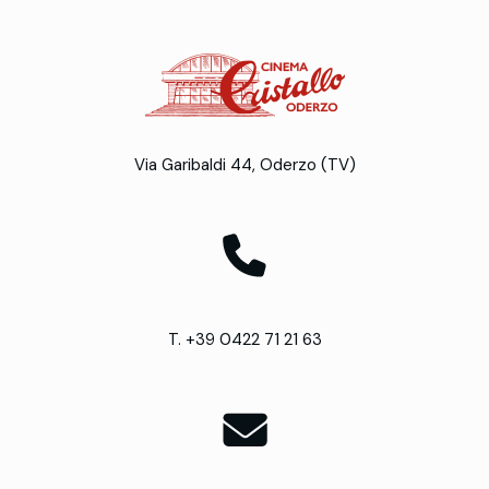
Via Garibaldi 44, Oderzo (TV)
T. +39 0422 71 21 63