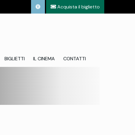
Acquista il biglietto
BIGLIETTI
IL CINEMA
CONTATTI