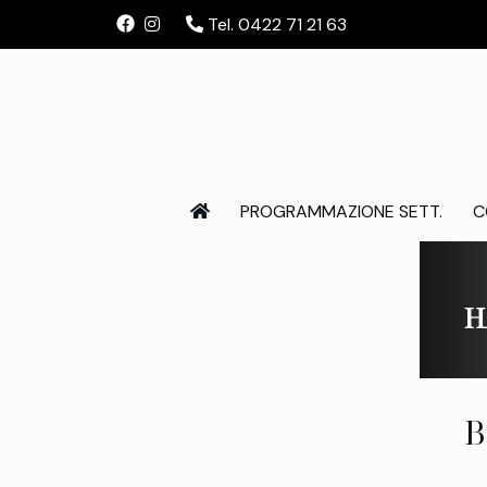
Tel. 0422 71 21 63
PROGRAMMAZIONE SETT.
C
H
B