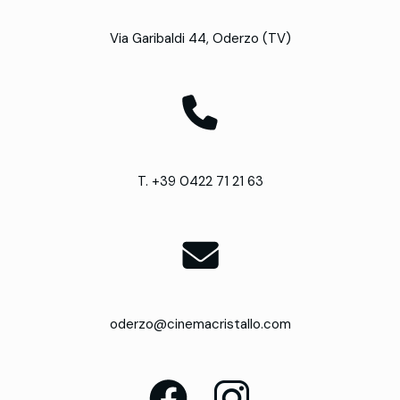
Via Garibaldi 44, Oderzo (TV)
T. +39 0422 71 21 63
oderzo@cinemacristallo.com