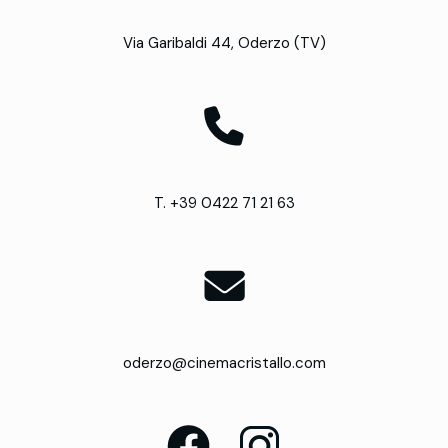
Via Garibaldi 44, Oderzo (TV)
T. +39 0422 71 21 63
oderzo@cinemacristallo.com