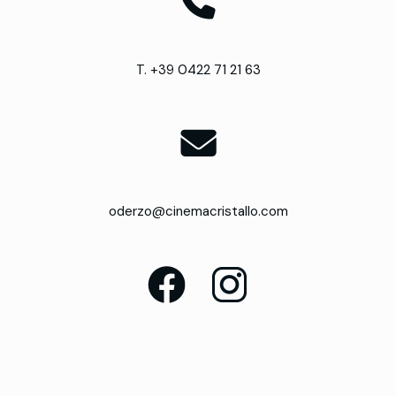
T. +39 0422 71 21 63
oderzo@cinemacristallo.com