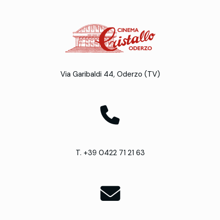
Via Garibaldi 44, Oderzo (TV)
T. +39 0422 71 21 63