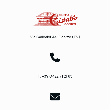
Via Garibaldi 44, Oderzo (TV)
T. +39 0422 71 21 63