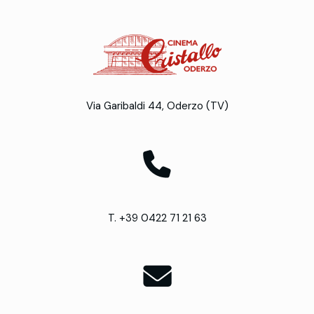
Via Garibaldi 44, Oderzo (TV)
T. +39 0422 71 21 63