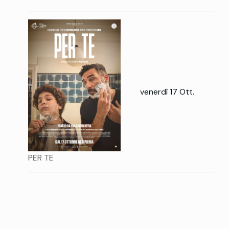
venerdì 17 Ott.
PER TE