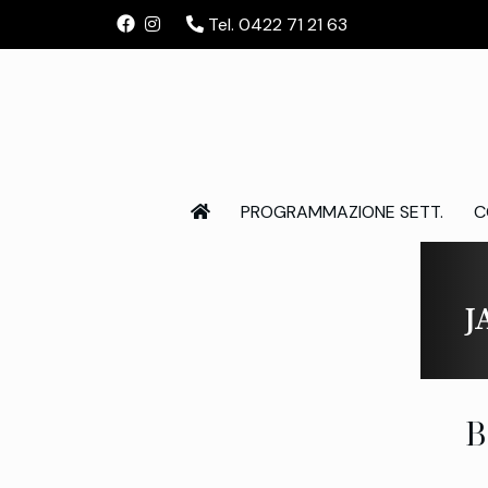
Tel. 0422 71 21 63
PROGRAMMAZIONE SETT.
C
J
B