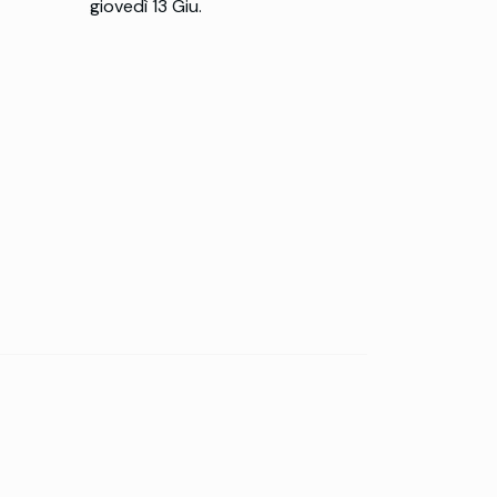
giovedì 13 Giu.