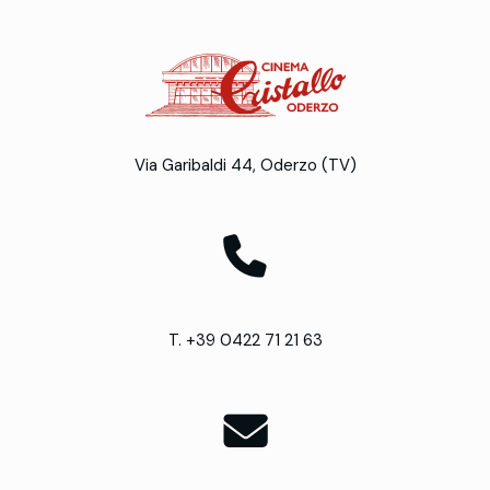
Via Garibaldi 44, Oderzo (TV)
T. +39 0422 71 21 63