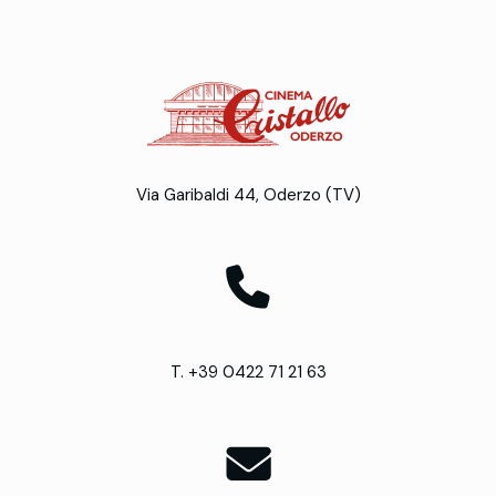
Via Garibaldi 44, Oderzo (TV)
T. +39 0422 71 21 63