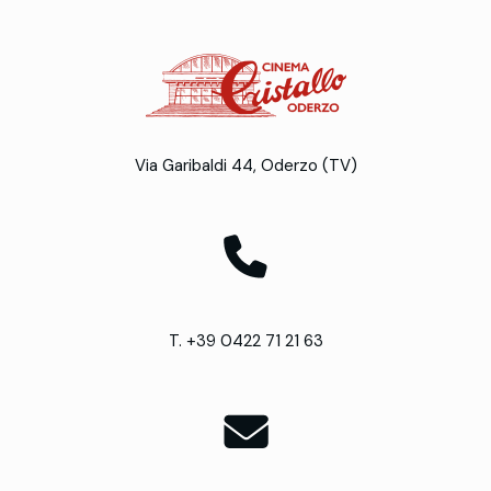
Via Garibaldi 44, Oderzo (TV)
T. +39 0422 71 21 63