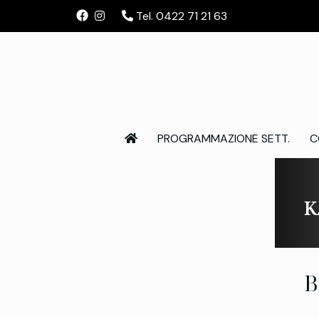
Tel. 0422 71 21 63
PROGRAMMAZIONE SETT.
C
K
B