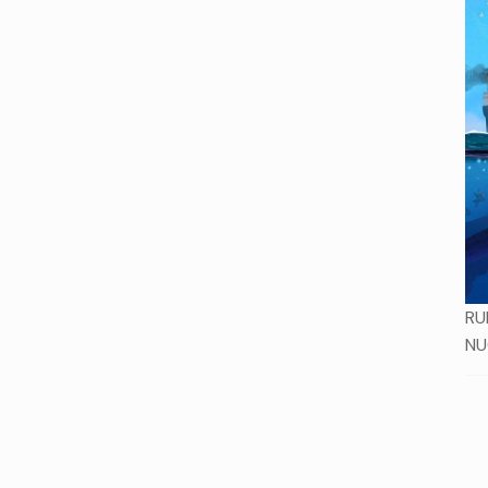
RU
NU