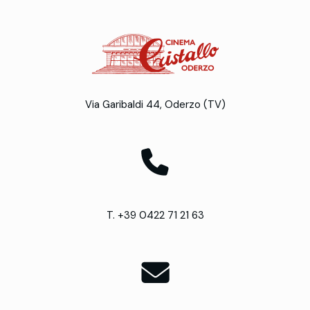
Via Garibaldi 44, Oderzo (TV)
T. +39 0422 71 21 63