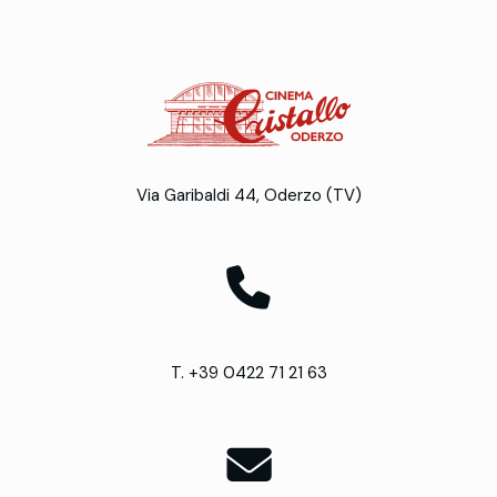
Via Garibaldi 44, Oderzo (TV)
T. +39 0422 71 21 63