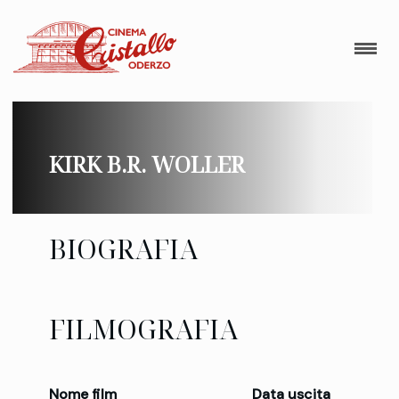
KIRK B.R. WOLLER
BIOGRAFIA
FILMOGRAFIA
Nome film
Data uscita