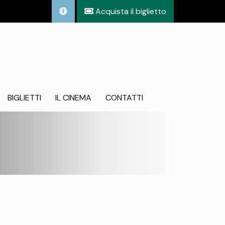
Acquista il biglietto
BIGLIETTI
IL CINEMA
CONTATTI