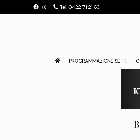
Tel. 0422 71 21 63
PROGRAMMAZIONE SETT.
C
K
B