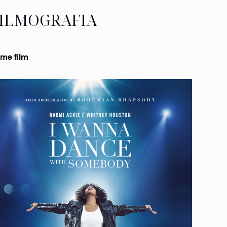
ILMOGRAFIA
me film