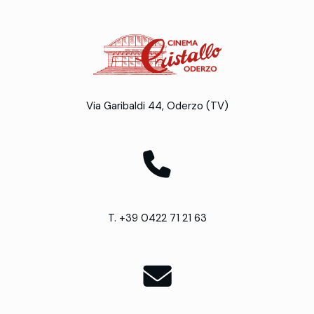
Via Garibaldi 44, Oderzo (TV)
T. +39 0422 71 21 63